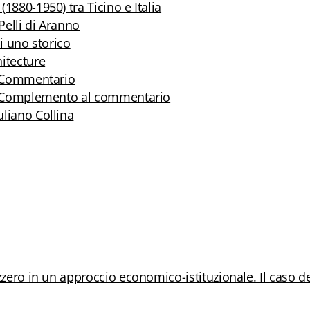
1880-1950) tra Ticino e Italia
Pelli di Aranno
di uno storico
itecture
i. Commentario
ri. Complemento al commentario
uliano Collina
zzero in un approccio economico-istituzionale. Il caso de