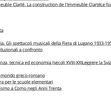
euble Clarté. La construction de l'Immeuble Clarté
Le fo
ta
ia. Gli spettacoli musicali della Fiera di Lugano 1933-19
ituzionali a confronto
enza, tecnica ed economia (secoli XVIII-XX)
Leggere la Svi
 nel mondo greco-romano
ura per le scuole elementari
ttismo a Como negli Anni Trenta