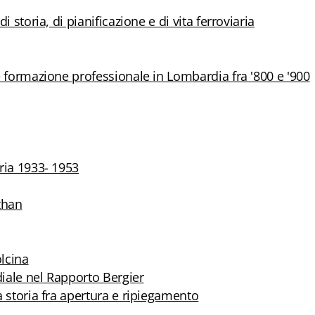
 storia, di pianificazione e di vita ferroviaria
e formazione professionale in Lombardia fra '800 e '900
ria 1933- 1953
zhan
olcina
iale nel Rapporto Bergier
a storia fra apertura e ripiegamento