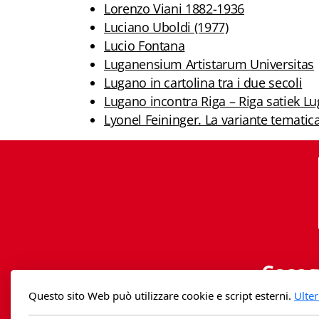
Lorenzo Viani 1882-1936
Luciano Uboldi (1977)
Lucio Fontana
Luganensium Artistarum Universitas
Lugano in cartolina tra i due secoli
Lugano incontra Riga – Riga satiek L
Lyonel Feininger. La variante tematic
Casag
Questo sito Web può utilizzare cookie e script esterni.
Ulter