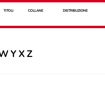
TITOLI
COLLANE
DISTRIBUZIONE
W Y X Z