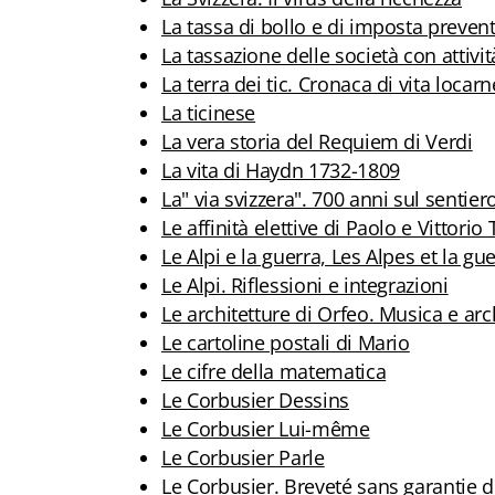
La tassa di bollo e di imposta prevent
La tassazione delle società con attivi
La terra dei tic. Cronaca di vita locar
La ticinese
La vera storia del Requiem di Verdi
La vita di Haydn 1732-1809
La" via svizzera". 700 anni sul sentier
Le affinità elettive di Paolo e Vittorio 
Le Alpi e la guerra, Les Alpes et la gu
Le Alpi. Riflessioni e integrazioni
Le architetture di Orfeo. Musica e ar
Le cartoline postali di Mario
Le cifre della matematica
Le Corbusier Dessins
Le Corbusier Lui-même
Le Corbusier Parle
Le Corbusier. Breveté sans garanti