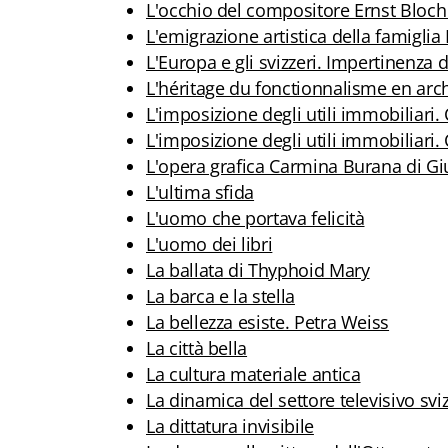
L'occhio del compositore Ernst Bloch (
L'emigrazione artistica della famiglia 
L'Europa e gli svizzeri. Impertinenza 
L'héritage du fonctionnalisme en arch
L'imposizione degli utili immobiliar
L'imposizione degli utili immobilia
L'opera grafica Carmina Burana di Gi
L'ultima sfida
L'uomo che portava felicità
L'uomo dei libri
La ballata di Thyphoid Mary
La barca e la stella
La bellezza esiste. Petra Weiss
La città bella
La cultura materiale antica
La dinamica del settore televisivo svi
La dittatura invisibile