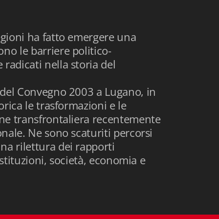
regioni ha fatto emergere una
no le barriere politico-
radicati nella storia del
ti del Convegno 2003 a Lugano, in
orica le trasformazioni e le
ione transfrontaliera recentemente
onale. Ne sono scaturiti percorsi
a rilettura dei rapporti
 istituzioni, società, economia e