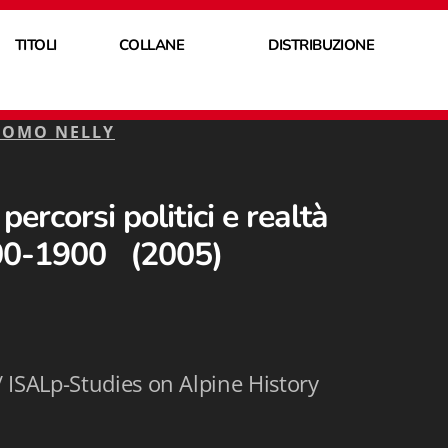
TITOLI
COLLANE
DISTRIBUZIONE
COMO NELLY
percorsi politici e realtà
00-1900 (2005)
 ISALp-Studies on Alpine History