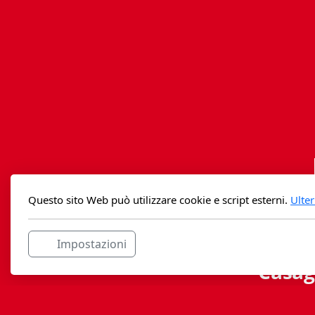
Questo sito Web può utilizzare cookie e script esterni.
Ulter
Impostazioni
Casag