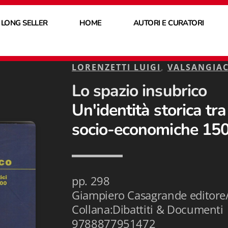
 LONG SELLER
HOME
AUTORI E CURATORI
LORENZETTI LUIGI
,
VALSANGIA
Lo spazio insubrico
Un'identità storica tra 
socio-economiche 15
pp. 298
Giampiero Casagrande editore/
Collana:Dibattiti & Documenti
9788877951472