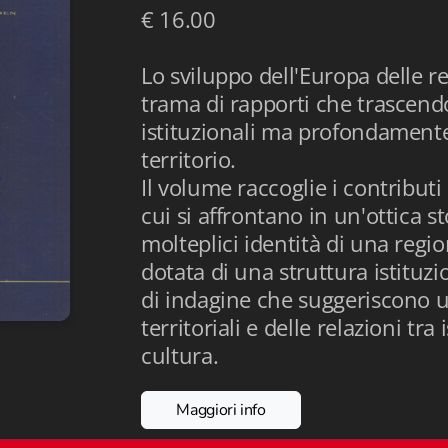
€ 16.00
Lo sviluppo dell'Europa delle 
trama di rapporti che trascendo
istituzionali ma profondamente 
territorio.
Il volume raccoglie i contribu
cui si affrontano in un'ottica st
molteplici identità di una reg
dotata di una struttura istituzi
di indagine che suggeriscono un
territoriali e delle relazioni tra
cultura.
Maggiori info