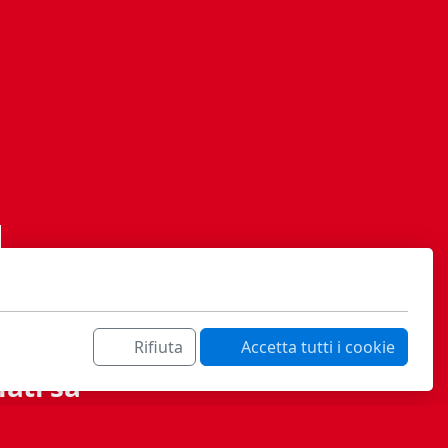
Rifiuta
Accetta tutti i cookie
ati sa