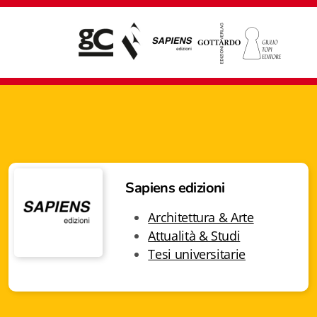
Sapiens edizioni
Architettura & Arte
Attualità & Studi
Tesi universitarie
Giampiero Casagrande editore