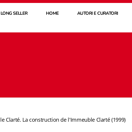
 LONG SELLER
HOME
AUTORI E CURATORI
le
Clarté. La construction de l'Immeuble Clarté (1999)