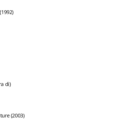
(1992)
ra di)
ture (2003)