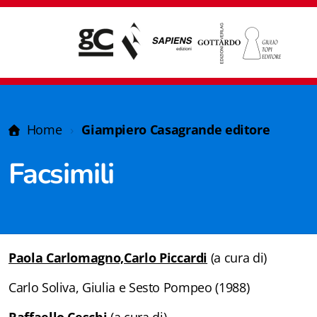
Home
Giampiero Casagrande editore
Facsimili
Paola Carlomagno,
Carlo Piccardi
(a cura di)
Carlo Soliva, Giulia e Sesto Pompeo (1988)
Giampiero Casagrande editore