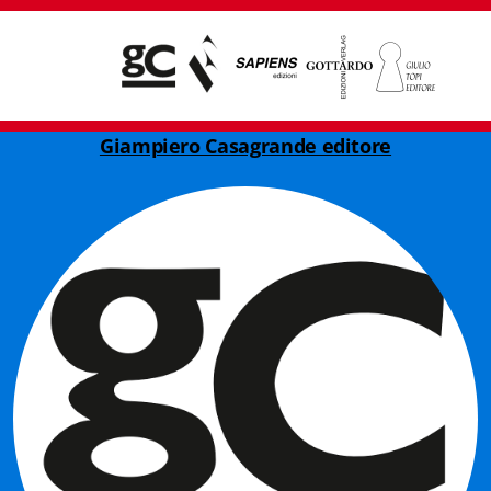
Giampiero Casagrande editore
Giampiero Casagrande editore