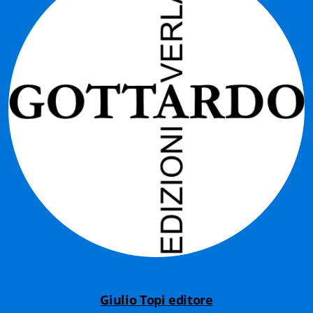
Gottardo edizioni
Gottardo ed. Scrittori svizzeri
Gottardo ed. Tempi moderni
Gottardo ed. I cristalli
Giulio Topi editore
La Toppa
I Facsimili
Contatti
Giulio Topi editore