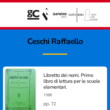
Ceschi Raffaello
Libretto dei nomi. Primo
libro di lettura per le scuole
elementari.
1988
pp. 72
Giampiero Casagrande editore