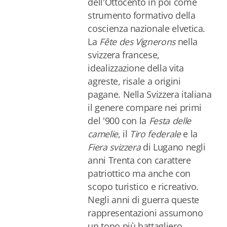
dell'Ottocento in poi come
strumento formativo della
coscienza nazionale elvetica.
La
Fête des Vignerons
nella
svizzera francese,
idealizzazione della vita
agreste, risale a origini
pagane. Nella Svizzera italiana
il genere compare nei primi
del '900 con la
Festa delle
camelie
, il
Tiro federale
e la
Fiera svizzera
di Lugano negli
anni Trenta con carattere
patriottico ma anche con
scopo turistico e ricreativo.
Negli anni di guerra queste
rappresentazioni assumono
un tono più battagliero,