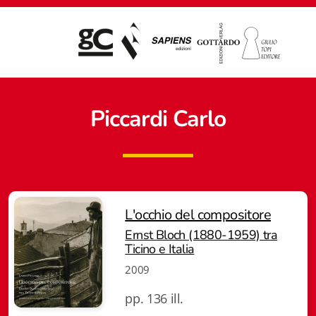
Piccardi Carlo
L'occhio del compositore
Ernst Bloch (1880-1959) tra
Ticino e Italia
2009
pp. 136 ill.
Giampiero Casagrande editore