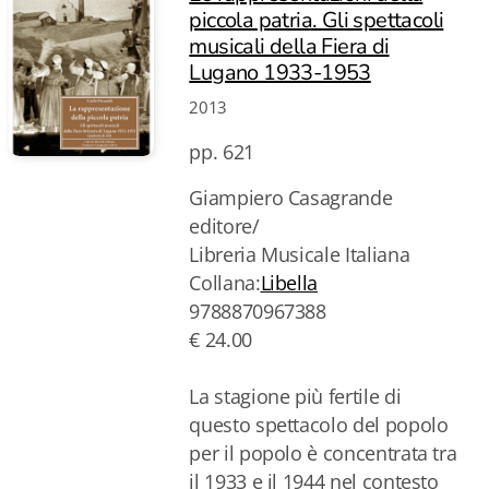
piccola patria. Gli spettacoli
musicali della Fiera di
Lugano 1933-1953
2013
pp. 621
Giampiero Casagrande
editore/
Libreria Musicale Italiana
Collana:
Libella
9788870967388
€ 24.00
La stagione più fertile di
questo spettacolo del popolo
per il popolo è concentrata tra
il 1933 e il 1944 nel contesto