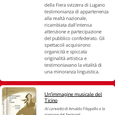
della Fiera svizzera di Lugano
testimonianza di appartenenza
alla realtà nazionale,
ricambiata dall'intensa
attenzione e partecipazione
del pubblico confederato. Gli
spettacoli acquisirono
organicità e spiccata
originalità artistica e
testimoniavano la vitalità di
una minoranza linguistica.
Un'immagine musicale del
Ticino
Al canvetto
di Arnaldo Filippello e la
stagione del Festspiel