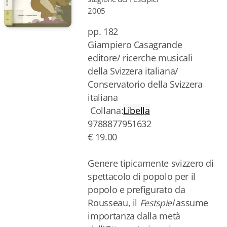
2005
pp. 182
Giampiero Casagrande
editore/ ricerche musicali
della Svizzera italiana/
Conservatorio della Svizzera
italiana
Collana:
Libella
9788877951632
€ 19.00
Genere tipicamente svizzero di
spettacolo di popolo per il
popolo e prefigurato da
Rousseau, il
Festspiel
assume
importanza dalla metà