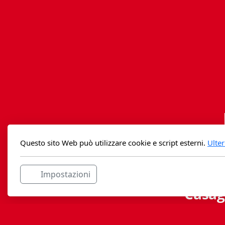
Questo sito Web può utilizzare cookie e script esterni.
Ulter
Impostazioni
Casag