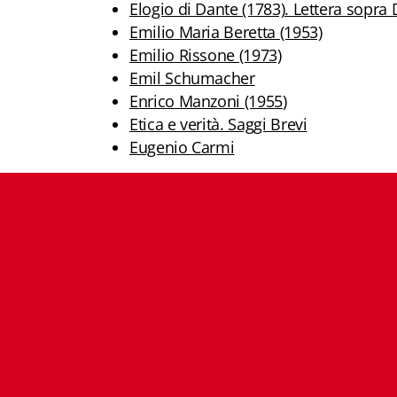
Elogio di Dante (1783). Lettera sopra 
Emilio Maria Beretta (1953)
Emilio Rissone (1973)
Emil Schumacher
Enrico Manzoni
(1
955
)
Etica e verità. Saggi Brevi
Eugenio Carmi