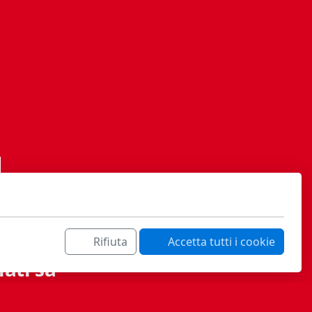
Rifiuta
Accetta tutti i cookie
ati sa