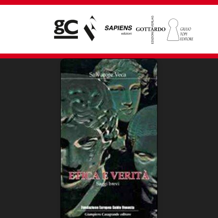
Giampiero Casagrande editore