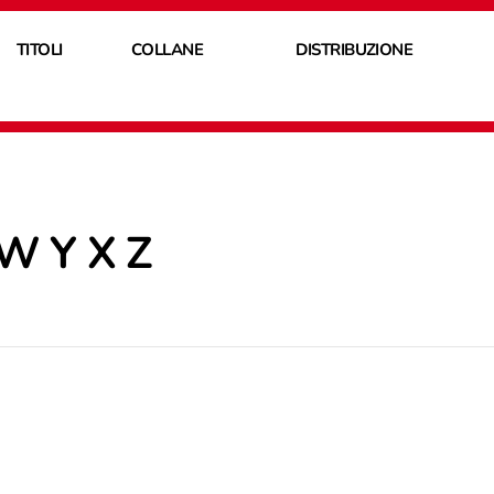
TITOLI
COLLANE
DISTRIBUZIONE
W Y X Z