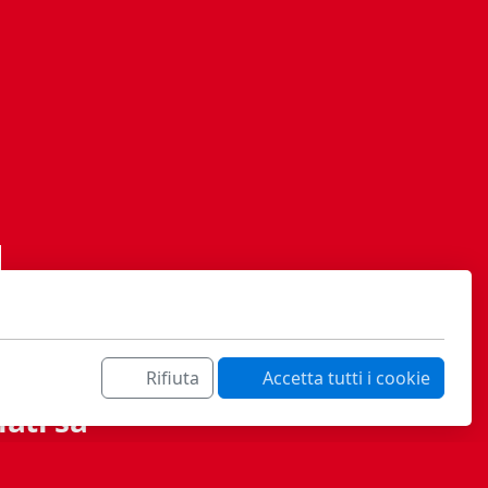
Rifiuta
Accetta tutti i cookie
ati sa