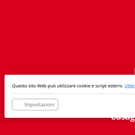
Questo sito Web può utilizzare cookie e script esterni.
Ulter
Impostazioni
Casag