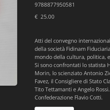
9788877950581
€ 25.00
Atti del convegno internazionale
della società Fidinam Fiduciari
mondo della cultura, politica,
Si sono confrontati lo statista
Morin, lo scienziato Antonio Zi
Favez, il Consigliere di Stato C
Tito Tettamanti e Angelo Rossi.
Confederazione Flavio Cotti.