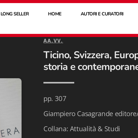
 LONG SELLER
HOME
AUTORI E CURATORI
AA.VV.
Ticino, Svizzera, Euro
storia e contempora
pp. 307
Giampiero Casagrande editore/
Collana: Attualità & Studi