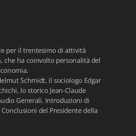
 per il trentesimo di attività
a, che ha coinvolto personalità del
 economia.
 Helmut Schmidt, il sociologo Edgar
chichi, lo storico Jean-Claude
laudio Generali. Introduzioni di
 Conclusioni del Presidente della