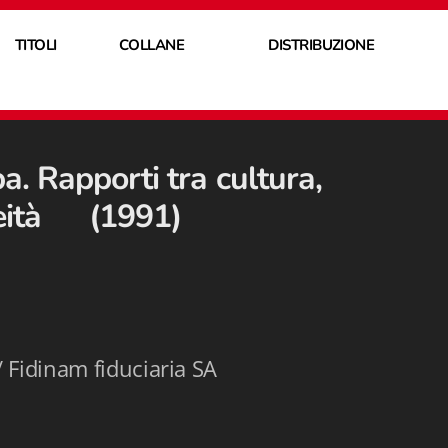
TITOLI
COLLANE
DISTRIBUZIONE
pa. Rapporti tra cultura,
neità (1991)
 Fidinam fiduciaria SA