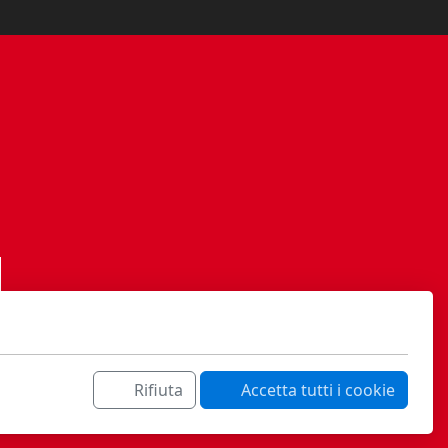
Rifiuta
Accetta tutti i cookie
ati sa