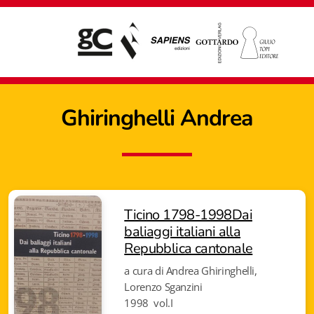
Ghiringhelli Andrea
Ticino 1798-1998Dai
baliaggi italiani alla
Repubblica cantonale
a cura di Andrea Ghiringhelli,
Lorenzo Sganzini
Giampiero Casagrande editore
1998 vol.I