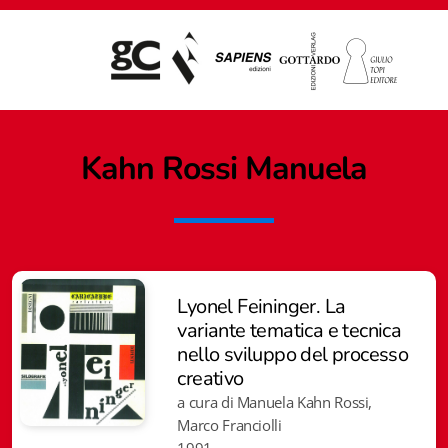
Kahn Rossi Manuela
Lyonel Feininger. La
variante tematica e tecnica
nello sviluppo del processo
creativo
a cura di Manuela Kahn Rossi,
Giampiero Casagrande editore
Marco Franciolli