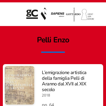
Pelli Enzo
L’emigrazione artistica
della famiglia Pelli di
Aranno dal XVII al XIX
secolo
2018
Giampiero Casagrande editore
pp. 64