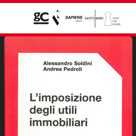
Giampiero Casagrande editore