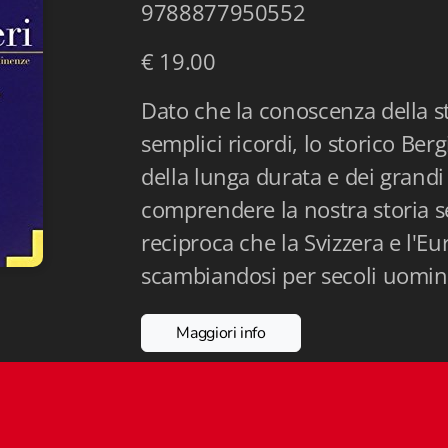
9788877950552
€ 19.00
Dato che la conoscenza della st
semplici ricordi, lo storico Berg
della lunga durata e dei grandi
comprendere la nostra storia s
reciproca che la Svizzera e l'E
scambiandosi per secoli uomini,
Maggiori info