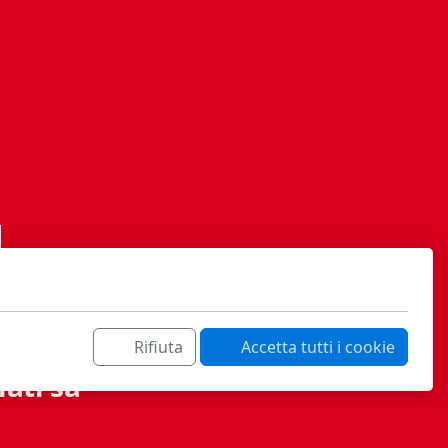
Rifiuta
Accetta tutti i cookie
ati sa