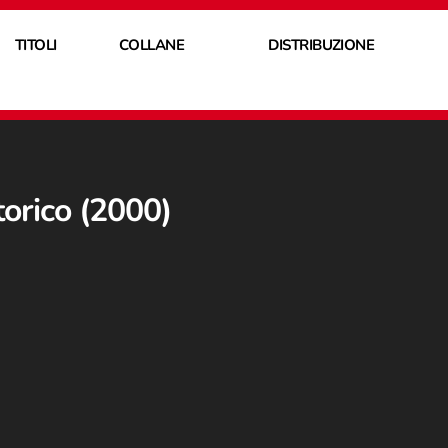
TITOLI
COLLANE
DISTRIBUZIONE
torico (2000)