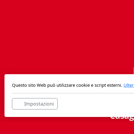
Questo sito Web può utilizzare cookie e script esterni.
Ulter
Impostazioni
Casag