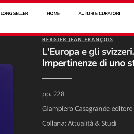
 LONG SELLER
HOME
AUTORI E CURATORI
BERGIER JEAN-FRANÇOIS
L'Europa e gli svizzeri.
Impertinenze di uno s
pp. 228
Giampiero Casagrande editore
Collana: Attualità & Studi