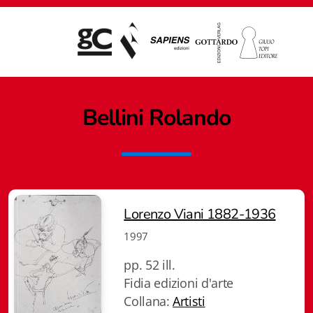
Bellini Rolando
Lorenzo Viani 1882-1936
1997
pp. 52 ill.
Fidia edizioni d'arte
Giampiero Casagrande editore
Collana:
Artisti