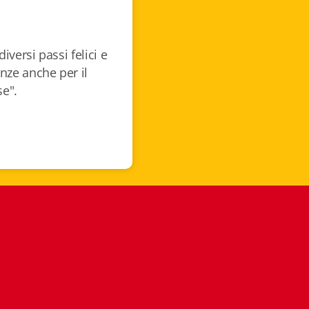
iversi passi felici e
enze anche per il
se".