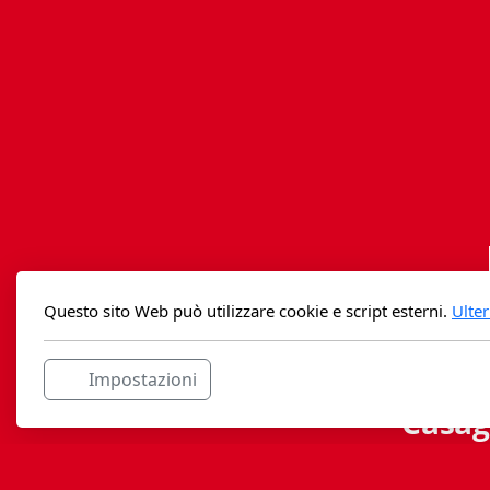
Questo sito Web può utilizzare cookie e script esterni.
Ulter
Impostazioni
Casag