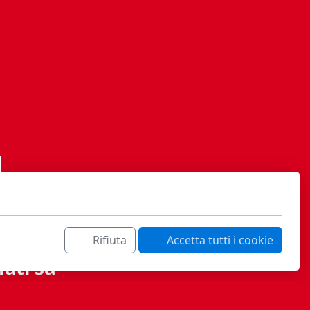
Rifiuta
Accetta tutti i cookie
ati sa