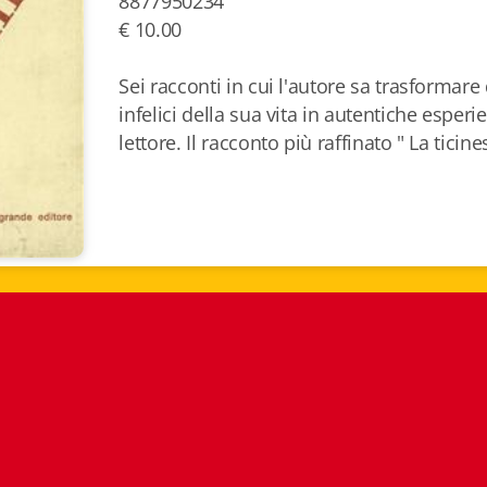
8877950234
€ 10.00
Sei racconti in cui l'autore sa trasformare d
infelici della sua vita in autentiche esperi
lettore. Il racconto più raffinato " La ticine