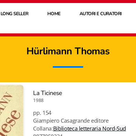
 LONG SELLER
HOME
AUTORI E CURATORI
Hürlimann Thomas
La Ticinese
1988
pp. 154
Giampiero Casagrande editore
Collana:
Biblioteca letteraria Nord-Sud