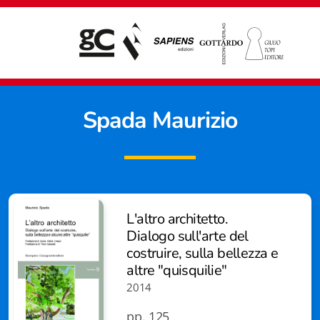
Spada Maurizio
L'altro architetto.
Dialogo sull'arte del
costruire, sulla bellezza e
altre "quisquilie"
2014
Giampiero Casagrande editore
pp. 125