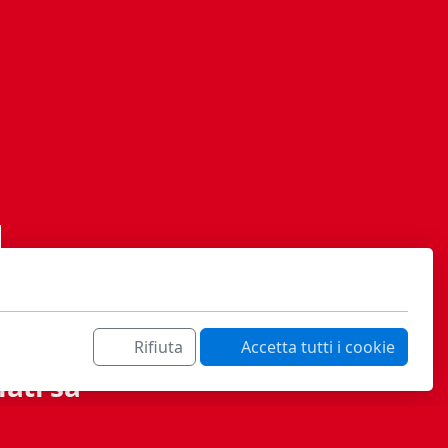
Rifiuta
Accetta tutti i cookie
ati sa