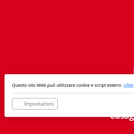
Questo sito Web può utilizzare cookie e script esterni.
Ulter
Impostazioni
Casag