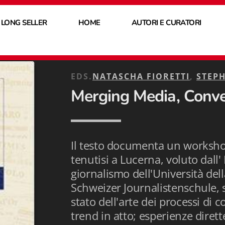
 LONG SELLER
HOME
AUTORI E CURATORI
EDS.
NATASCHA FIORETTI
,
STEP
Merging Media, Conv
Il testo documenta un worksho
tenutisi a Lucerna, voluto dall
giornalismo dell'Università dell
Schweizer Journalistenschule, 
stato dell'arte dei processi di 
trend in atto; esperienze dirett