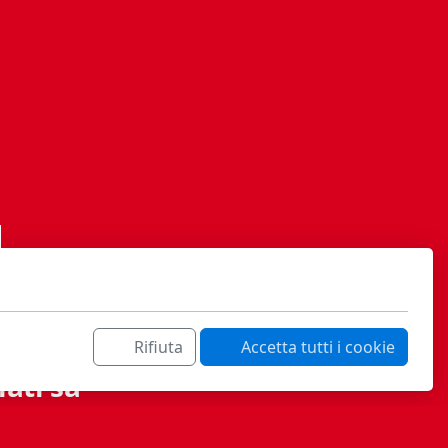
Rifiuta
Accetta tutti i cookie
ati sa