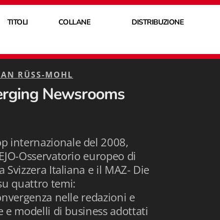
TITOLI
COLLANE
DISTRIBUZIONE
HAN RÜSS-MOHL
erging Newsrooms
p internazionale del 2008,
' EJO-Osservatorio europeo di
a Svizzera Italiana e il MAZ- Die
su quattro temi:
convergenza nelle redazioni e
e e modelli di business adottati