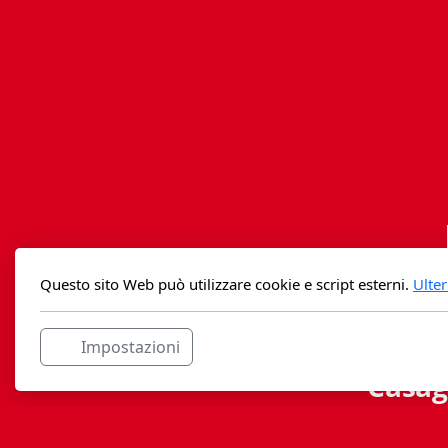
Questo sito Web può utilizzare cookie e script esterni.
Ulter
Impostazioni
Casag