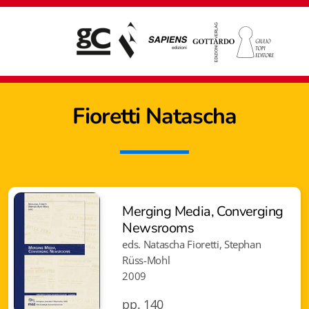
Fioretti Natascha
Merging Media, Converging
Newsrooms
eds. Natascha Fioretti, Stephan
Rüss-Mohl
2009
Giampiero Casagrande editore
pp. 140