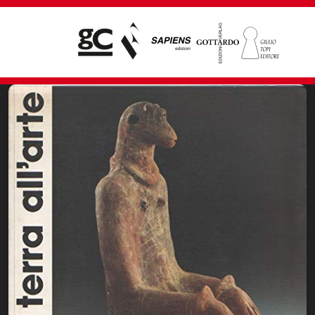
Giampiero Casagrande editore