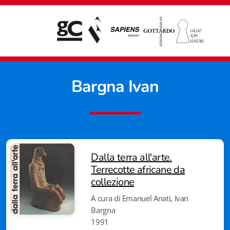
Bargna Ivan
Dalla terra all'arte.
Terrecotte africane da
collezione
A cura di Emanuel Anati, Ivan
Bargna
Giampiero Casagrande editore
1991