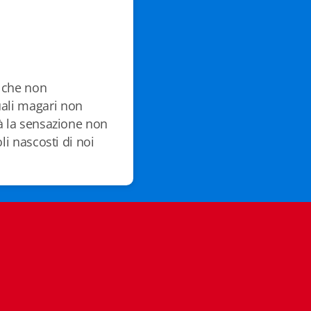
e che non
ali magari non
dà la sensazione non
li nascosti di noi