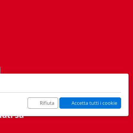
Rifiuta
Accetta tutti i cookie
ati sa