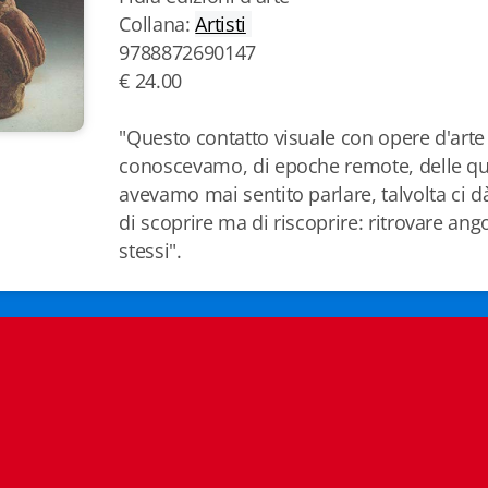
Collana:
Artisti
9788872690147
€ 24.00
"Questo contatto visuale con opere d'art
conoscevamo, di epoche remote, delle qu
avevamo mai sentito parlare, talvolta ci 
di scoprire ma di riscoprire: ritrovare ango
stessi".