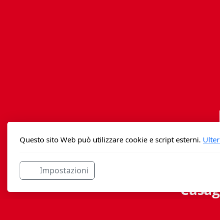
Questo sito Web può utilizzare cookie e script esterni.
Ulter
Impostazioni
Casag