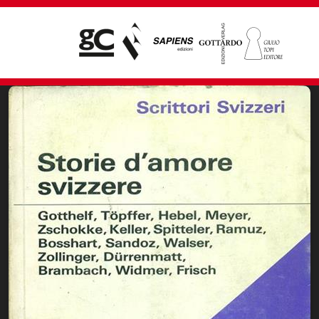
Giampiero Casagrande editore