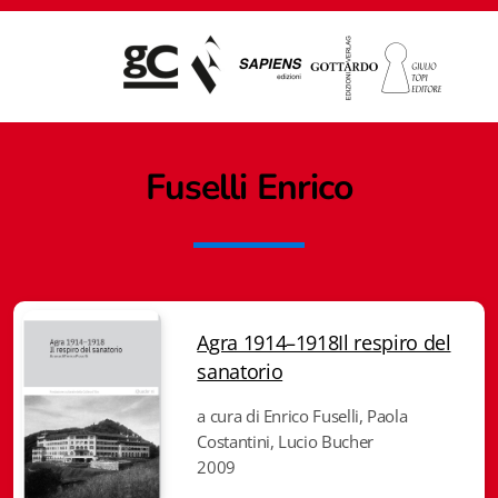
Fuselli Enrico
Agra 1914–1918Il respiro del
sanatorio
a cura di Enrico Fuselli, Paola
Costantini, Lucio Bucher
2009
Giampiero Casagrande editore