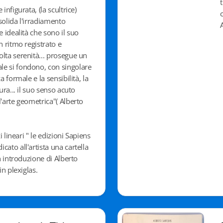
infigurata, (la scultrice)
solida l'irradiamento
e idealità che sono il suo
n ritmo registrato e
lta serenità... prosegue un
e si fondono, con singolare
a formale e la sensibilità, la
ura... il suo senso acuto
l'arte geometrica"( Alberto
zi lineari " le edizioni Sapiens
ato all'artista una cartella
on introduzione di Alberto
in plexiglas.