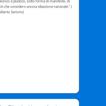
tecnico e plastico, sotto forma di manifesto, di
ciò che considero ancora ideazione razionale." (
Alberto Sartoris)