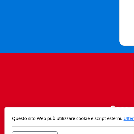
Casag
Questo sito Web può utilizzare cookie e script esterni.
Ulter