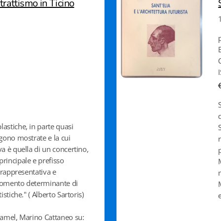
trattismo in Ticino
astiche, in parte quasi
ngono mostrate e la cui
va è quella di un concertino,
rincipale e prefisso
a rappresentativa e
momento determinante di
istiche." ( Alberto Sartoris)
ramel, Marino Cattaneo su: