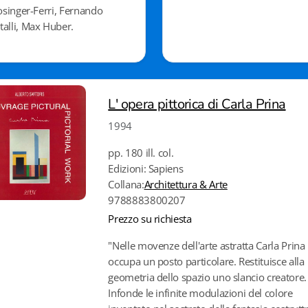
Losinger-Ferri, Fernando
alli, Max Huber.
L' opera pittorica di Carla Prina
1994
pp. 180 ill. col.
Edizioni: Sapiens
Collana:
Architettura & Arte
9788883800207
Prezzo su richiesta
"Nelle movenze dell'arte astratta Carla Prina
occupa un posto particolare. Restituisce alla
geometria dello spazio uno slancio creatore.
Infonde le infinite modulazioni del colore