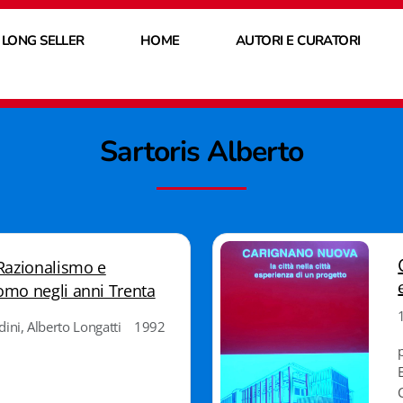
 LONG SELLER
HOME
AUTORI E CURATORI
Sartoris
Alberto
 Razionalismo e
omo negli anni Trenta
adini, Alberto Longatti 1992