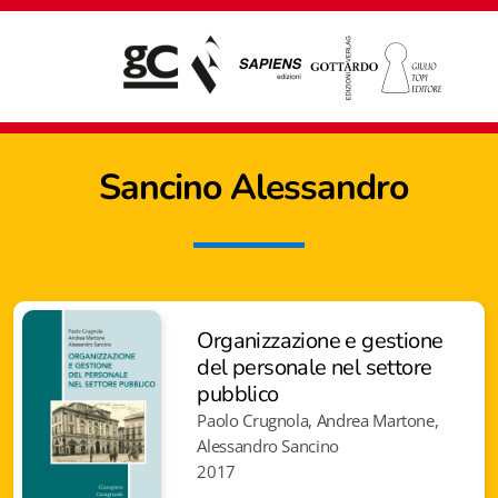
Sancino Alessandro
Organizzazione e gestione
del personale nel settore
pubblico
Paolo Crugnola, Andrea Martone,
Alessandro Sancino
Giampiero Casagrande editore
2017