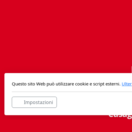
Questo sito Web può utilizzare cookie e script esterni.
Ulter
Impostazioni
Casag