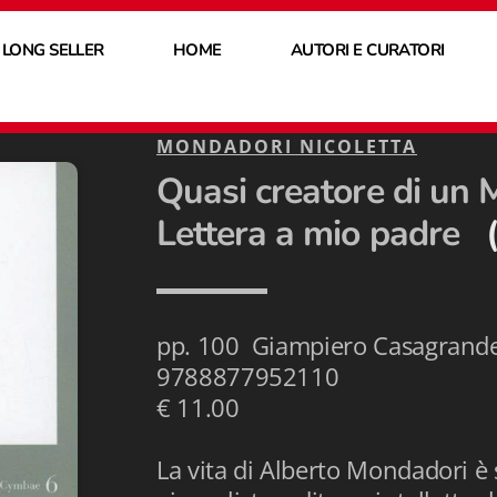
 LONG SELLER
HOME
AUTORI E CURATORI
MONDADORI NICOLETTA
Quasi creatore di un
Lettera a mio padre
(
pp. 100 Giampiero Casagrande
9788877952110
€ 11.00
La vita di Alberto Mondadori è 