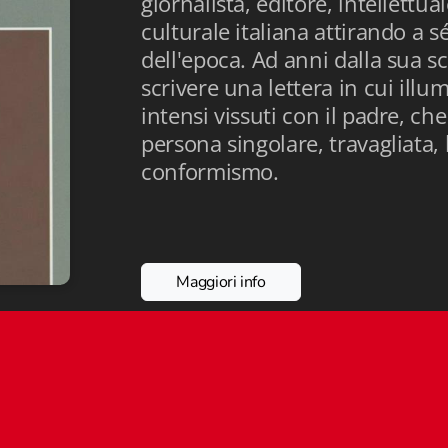
giornalista, editore, intellettu
culturale italiana attirando a sé
dell'epoca. Ad anni dalla sua sc
scrivere una lettera in cui ill
intensi vissuti con il padre, c
persona singolare, travagliata,
conformismo.
Maggiori info