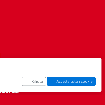
Rifiuta
Accetta tutti i cookie
ati sa