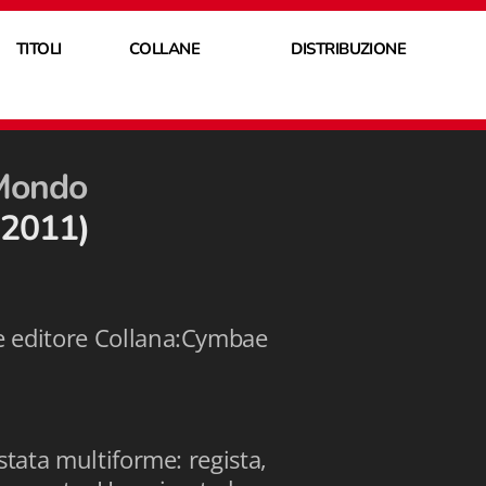
TITOLI
COLLANE
DISTRIBUZIONE
 Mondo
2011)
 editore Collana:Cymbae
stata multiforme: regista,