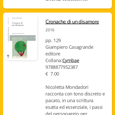
Chi siamo
Cronache di un disamore
2016
pp. 129
Giampiero Casagrande
editore
Collana:
Cymbae
9788877952387
€ 7.00
Nicoletta Mondadori
racconta con tono discreto e
pacato, in una scrittura
esatta ed essenziale, i passi
del personaggio per