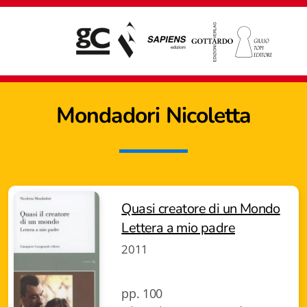
Mondadori Nicoletta
Quasi creatore di un Mondo
Lettera a mio padre
2011
Giampiero Casagrande editore
pp. 100