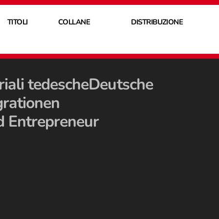
TITOLI
COLLANE
DISTRIBUZIONE
riali tedescheDeutsche
rationen
 Entrepreneur