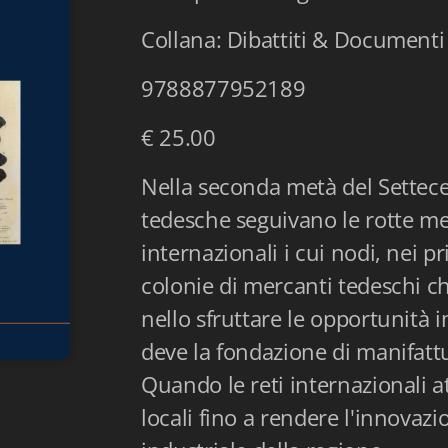
Collana: Dibattiti & Documenti
9788877952189
€ 25.00
Nella seconda metà del Settece
tedesche seguivano le rotte merc
internazionali i cui nodi, nei p
colonie di mercanti tedeschi 
nello sfruttare le opportunità im
deve la fondazione di manifatt
Quando le reti internazionali a
locali fino a rendere l'innovaz