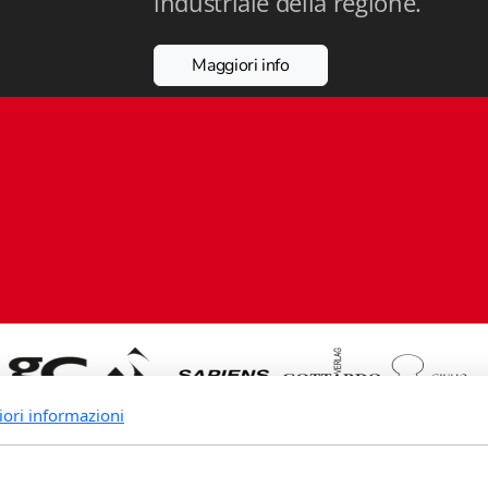
industriale della regione.
Maggiori info
iori informazioni