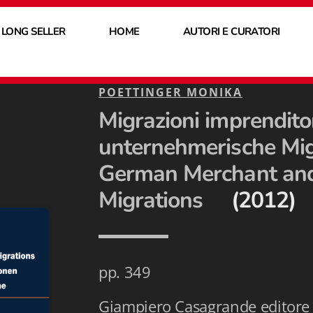
 LONG SELLER
HOME
AUTORI E CURATORI
POETTINGER MONIKA
Migrazioni imprendito
unternehmerische Mig
German Merchant and
Migrations
(2012)
pp. 349
Giampiero Casagrande editore