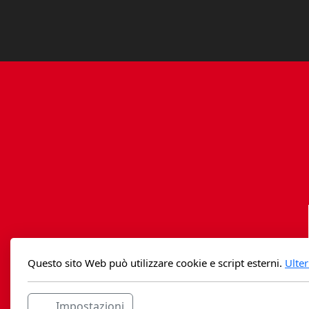
Questo sito Web può utilizzare cookie e script esterni.
Ulter
Impostazioni