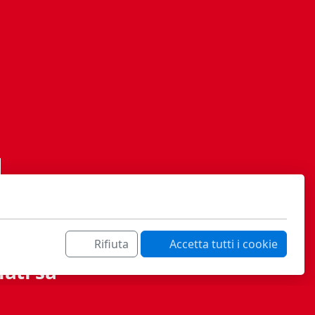
Rifiuta
Accetta tutti i cookie
ati sa