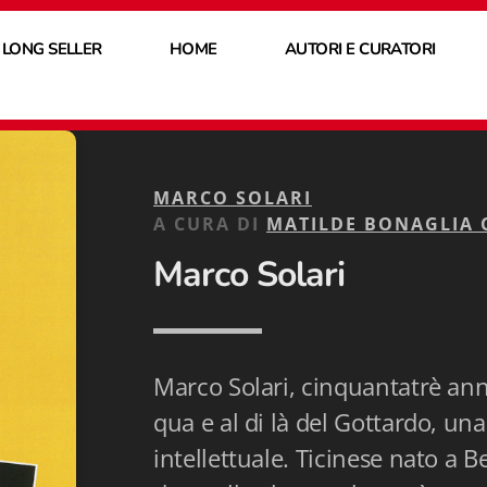
 LONG SELLER
HOME
AUTORI E CURATORI
MARCO SOLARI
A CURA DI
MATILDE BONAGLIA 
Marco Solari
Marco Solari, cinquantatrè ann
qua e al di là del Gottardo, u
intellettuale. Ticinese nato a B