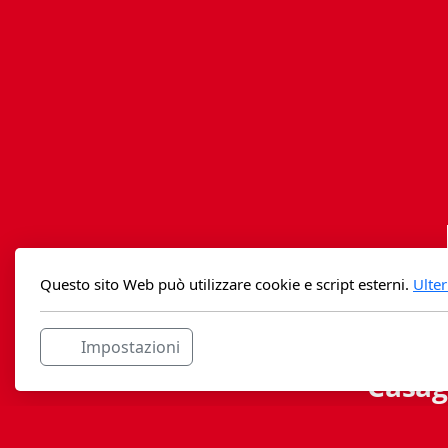
Questo sito Web può utilizzare cookie e script esterni.
Ulter
Impostazioni
Casag