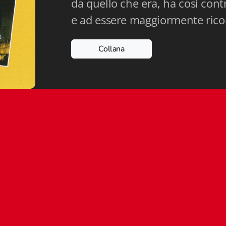
da quello che era, ha così cont
e ad essere maggiormente ricon
Collana