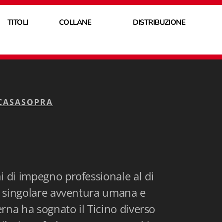
TITOLI
COLLANE
DISTRIBUZIONE
CASASOPRA
i di impegno professionale al di
na singolare avventura umana e
erna ha sognato il Ticino diverso