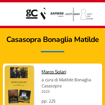
Casasopra Bonaglia Matilde
Marco Solari
a cura di Matilde Bonaglia
Casasopra
2023
Giampiero Casagrande editore
pp. 225