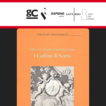
Giampiero Casagrande editore