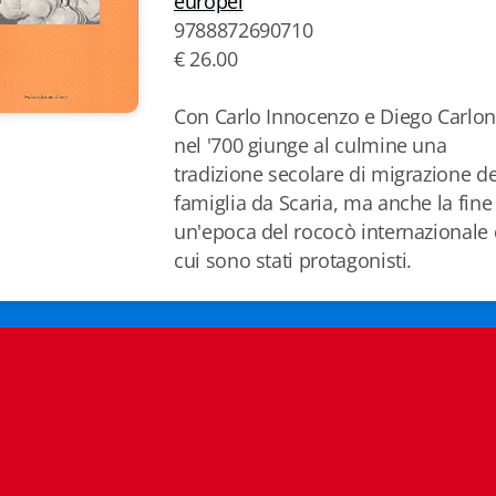
europei
9788872690710
€ 26.00
Con Carlo Innocenzo e Diego Carlon
nel '700 giunge al culmine una
tradizione secolare di migrazione de
famiglia da Scaria, ma anche la fine
un'epoca del rococò internazionale 
cui sono stati protagonisti.