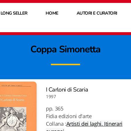
 LONG SELLER
HOME
AUTORI E CURATORI
Coppa Simonetta
I Carloni di Scaria
1997
pp. 365
Fidia edizioni d'arte
Collana :
Artisti dei laghi. Itinerari