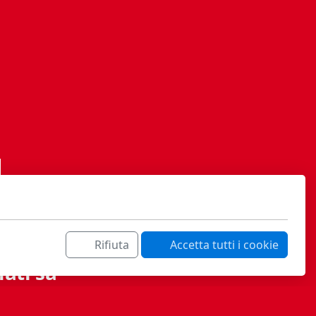
Rifiuta
Accetta tutti i cookie
ati sa