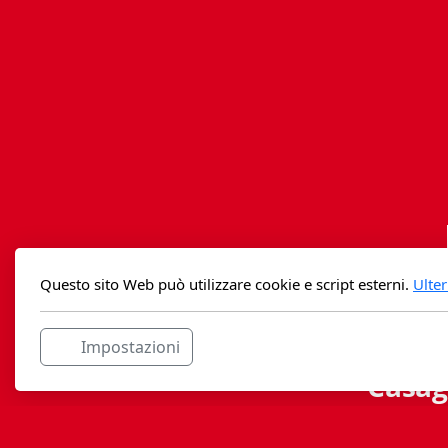
Questo sito Web può utilizzare cookie e script esterni.
Ulter
Impostazioni
Casag