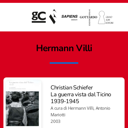
Hermann
Villi
Christian Schiefer
La guerra vista dal Ticino
1939-1945
A cura di Hermann Villi, Antonio
Mariotti
Giampiero Casagrande editore
2003