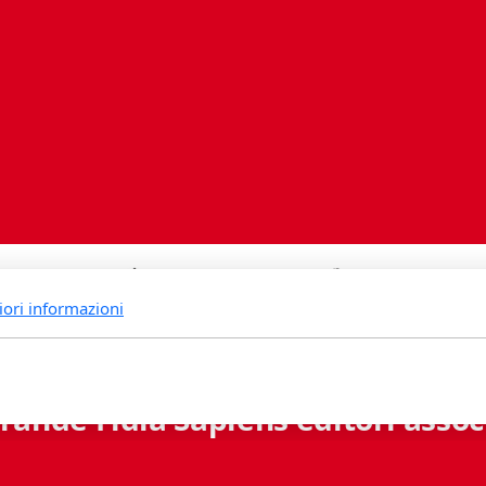
iori informazioni
rande Fidia Sapiens editori associ
Via B. Lambertenghi 5 - 6900 Lugano