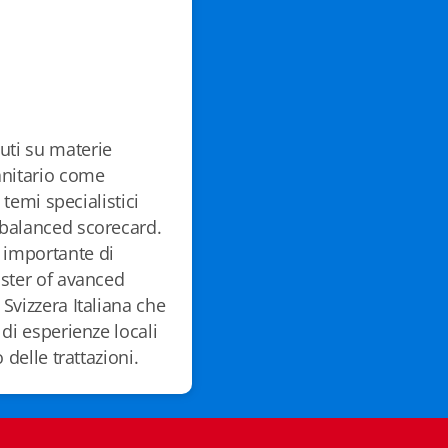
uti su materie
anitario come
 temi specialistici
 balanced scorecard.
 importante di
aster of avanced
Svizzera Italiana che
di esperienze locali
 delle trattazioni.