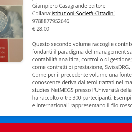
Giampiero Casagrande editore
Collana:
Istituzioni-Società-Cittadini
9788877952646
€ 28.00
Questo secondo volume raccoglie contrib
fondanti il paradigma del management s
contabilità analitica, controllo di gestione;
come contratti di prestazione, SwissDRG,
Come per il precedente volume una fonte
conoscenze deriva dai temi trattati nel m
studies NetMEGS presso l'Università della 
ha raccolto oltre 300 partecipanti. Esempi 
e internazionali rappresentano il filo rosso