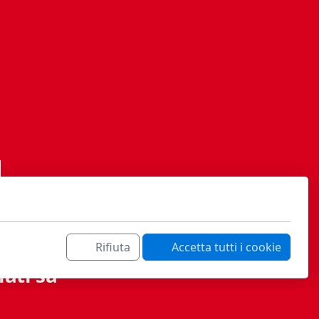
Rifiuta
Accetta tutti i cookie
ati sa