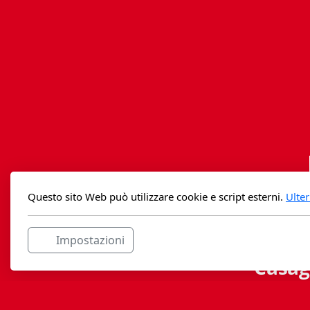
Questo sito Web può utilizzare cookie e script esterni.
Ulter
Impostazioni
Casag