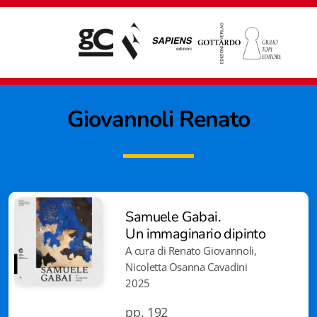
Giovannoli
Renato
Samuele Gabai.
Un immaginario dipinto
A cura di Renato Giovannoli,
Nicoletta Osanna Cavadini
2025
Giampiero Casagrande editore
pp. 192