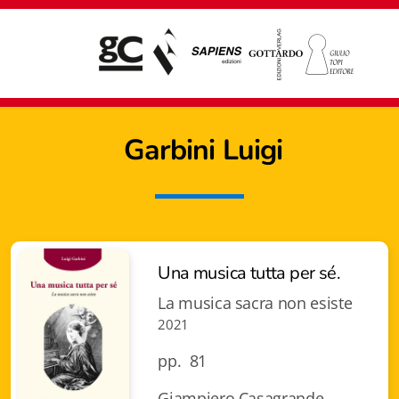
Garbini Luigi
Una musica tutta per sé.
La musica sacra non esiste
2021
pp. 81
Giampiero Casagrande editore
Giampiero Casagrande