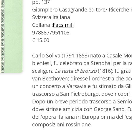
pp. 137
Giampiero Casagrande editore/ Ricerche m
Svizzera Italiana
Collana :
Facsimili
9788877951106
€ 15.00
Carlo Soliva (1791-1853) nato a Casale Mo
bleniesi, fu celebrato da Stendhal per la 
scaligera
La testa di bronzo
(1816); fu grat
van Beethoven; diresse l'orchestra che 
un concerto a Varsavia e fu stimato da Gl
trascorso a San Pietroburgo, dove ricoprì i
Dopo un breve periodo trascorso a Semio
dove strinse amicizia con George Sand. 
dell'opera italiana in Europa prima dell'e
composizioni rossiniane.