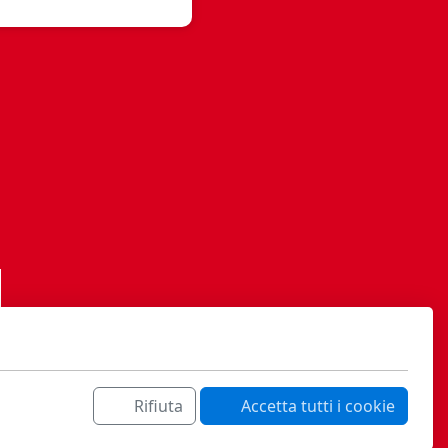
Rifiuta
Accetta tutti i cookie
ati sa