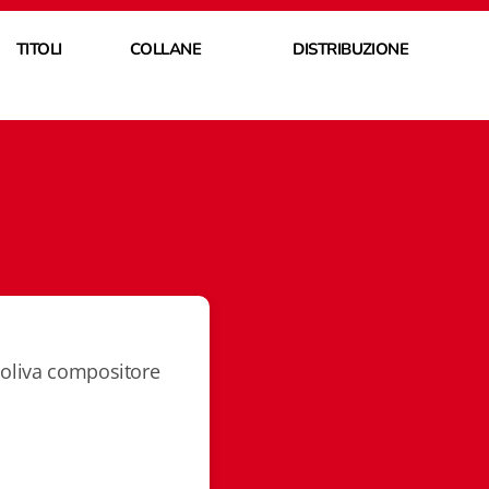
TITOLI
COLLANE
DISTRIBUZIONE
Soliva compositore