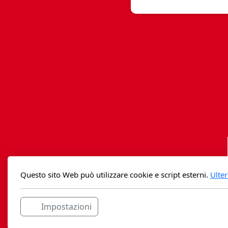
Questo sito Web può utilizzare cookie e script esterni.
Ulter
Impostazioni
Casag