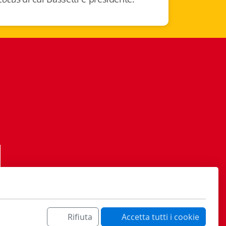
Rifiuta
Accetta tutti i cookie
ati sa