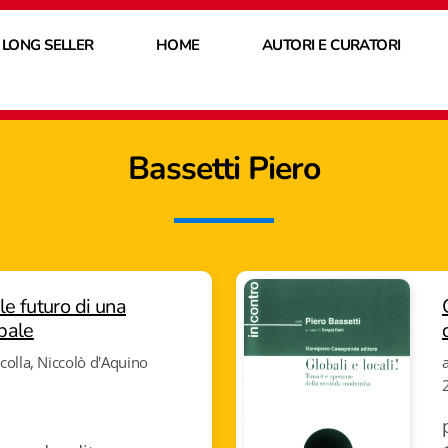
 LONG SELLER
HOME
AUTORI E CURATORI
Bassetti
Piero
bile futuro di una
bale
ccolla, Niccolò d'Aquino