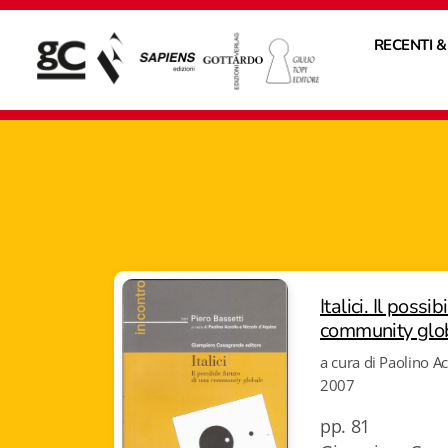
RECENTI &
Italici. Il possi
community glo
a cura di Paolino A
2007
pp. 81