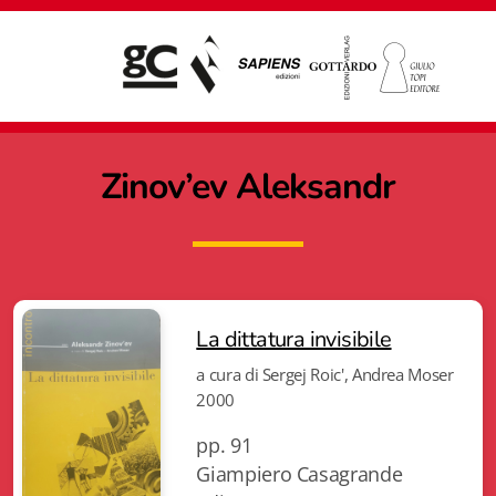
Zinov’ev Aleksandr
La dittatura invisibile
a cura di Sergej Roic', Andrea Moser
2000
pp. 91
Giampiero Casagrande editore
Giampiero Casagrande