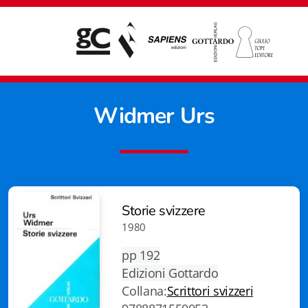
Widmer Urs
Storie svizzere
1980
pp 192
Edizioni Gottardo
Collana:
Scrittori svizzeri
Giampiero Casagrande editore