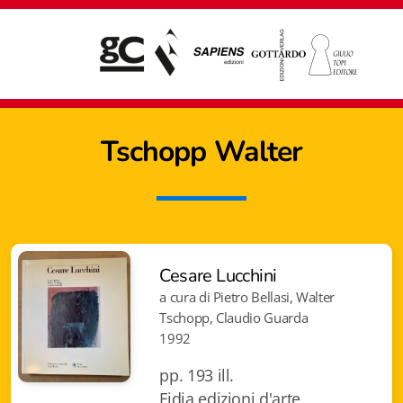
Tschopp Walter
Cesare Lucchini
a cura di Pietro Bellasi, Walter
Tschopp, Claudio Guarda
1992
pp. 193 ill.
Giampiero Casagrande editore
Fidia edizioni d'arte