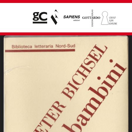
Giampiero Casagrande editore