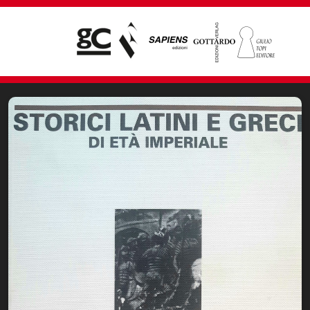
Giampiero Casagrande editore