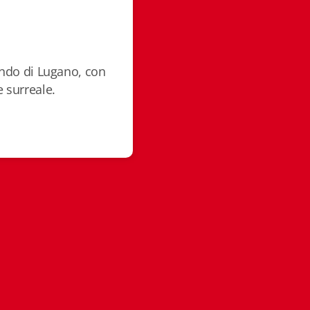
fondo di Lugano, con
e surreale.