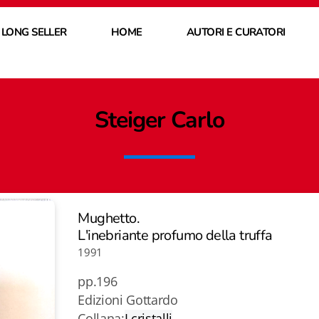
 LONG SELLER
HOME
AUTORI E CURATORI
Steiger Carlo
Mughetto.
L'inebriante profumo della truffa
1991
pp.196
Edizioni Gottardo
Collana:
I cristalli