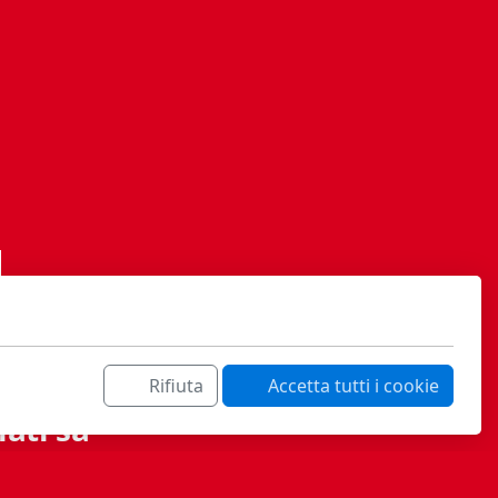
Rifiuta
Accetta tutti i cookie
ati sa