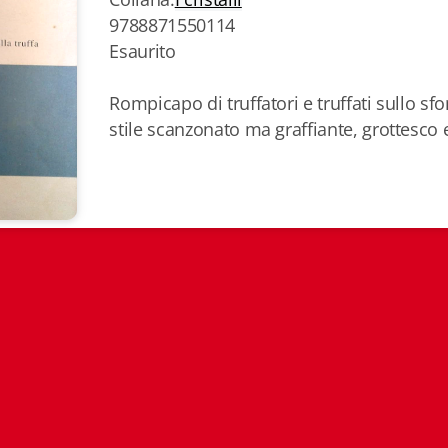
9788871550114
Esaurito
Rompicapo di truffatori e truffati sullo s
stile scanzonato ma graffiante, grottesco 