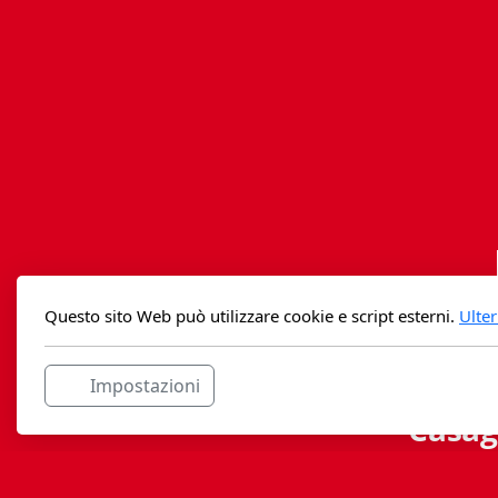
Questo sito Web può utilizzare cookie e script esterni.
Ulter
Impostazioni
Casag