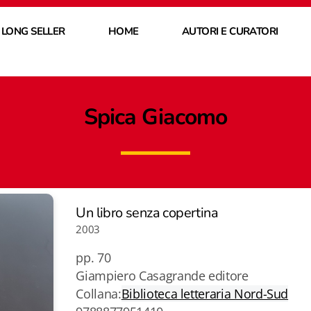
 LONG SELLER
HOME
AUTORI E CURATORI
Spica Giacomo
Un libro senza copertina
2003
pp. 70
Giampiero Casagrande editore
Collana:
Biblioteca letteraria Nord-Sud