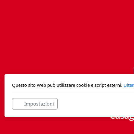
Questo sito Web può utilizzare cookie e script esterni.
Ulter
Impostazioni
Casag