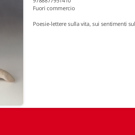
9788877951410
Fuori commercio
Poesie-lettere sulla vita, sui sentimenti su