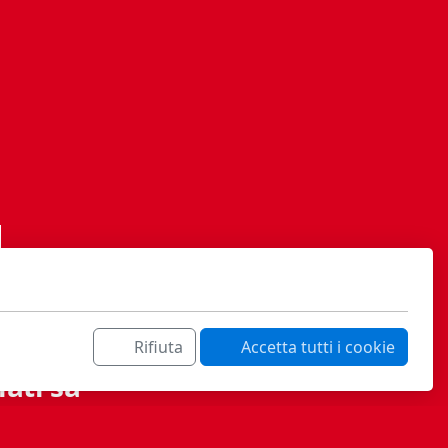
Rifiuta
Accetta tutti i cookie
ati sa